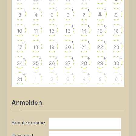
+
+
+
+
+
+
+
8
3
4
5
6
7
9
+
+
+
+
+
+
+
10
11
12
13
14
15
16
+
+
+
+
+
+
+
17
18
19
20
21
22
23
+
+
+
+
+
+
+
24
25
26
27
28
29
30
+
+
+
+
+
+
+
31
1
2
3
4
5
6
Anmelden
Benutzername
Passwort