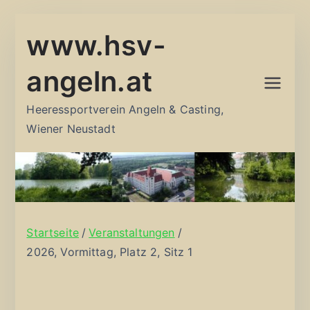
Zum
www.hsv-
Inhalt
springen
angeln.at
Heeressportverein Angeln & Casting,
Wiener Neustadt
Startseite
Veranstaltungen
2026, Vormittag, Platz 2, Sitz 1