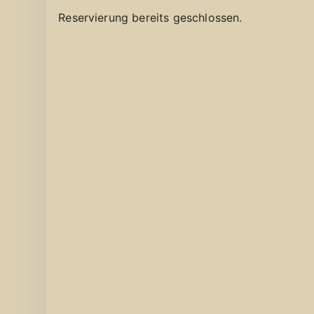
Reservierung bereits geschlossen.