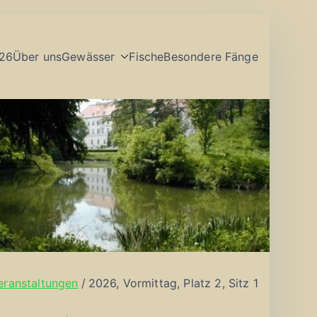
26
Über uns
Gewässer
Fische
Besondere Fänge
eranstaltungen
2026, Vormittag, Platz 2, Sitz 1