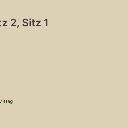
z 2, Sitz 1
Mittag