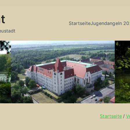
t
Startseite
Jugendangeln 20
eustadt
Startseite
V