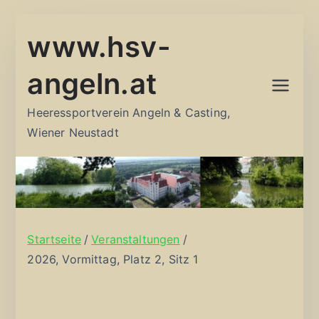
Zum
www.hsv-
Inhalt
springen
angeln.at
Heeressportverein Angeln & Casting,
Wiener Neustadt
Startseite
Veranstaltungen
2026, Vormittag, Platz 2, Sitz 1