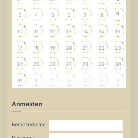
+
+
+
+
+
+
+
9
3
4
5
6
7
8
+
+
+
+
+
+
+
10
11
12
13
14
15
16
+
+
+
+
+
+
+
17
18
19
20
21
22
23
+
+
+
+
+
+
+
24
25
26
27
28
29
30
+
+
+
+
+
+
+
31
1
2
3
4
5
6
Anmelden
Benutzername
Passwort