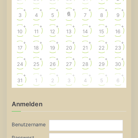
+
+
+
+
+
+
+
6
3
4
5
7
8
9
+
+
+
+
+
+
+
10
11
12
13
14
15
16
+
+
+
+
+
+
+
17
18
19
20
21
22
23
+
+
+
+
+
+
+
24
25
26
27
28
29
30
+
+
+
+
+
+
+
31
1
2
3
4
5
6
Anmelden
Benutzername
Passwort