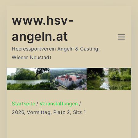
Zum
www.hsv-
Inhalt
springen
angeln.at
Heeressportverein Angeln & Casting,
Wiener Neustadt
Startseite
Veranstaltungen
2026, Vormittag, Platz 2, Sitz 1