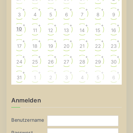
+
+
+
+
+
+
+
3
4
5
6
7
8
9
+
+
+
+
+
+
+
10
11
12
13
14
15
16
+
+
+
+
+
+
+
17
18
19
20
21
22
23
+
+
+
+
+
+
+
24
25
26
27
28
29
30
+
+
+
+
+
+
+
31
1
2
3
4
5
6
Anmelden
Benutzername
Passwort