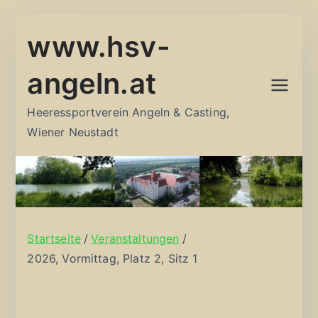
Zum
www.hsv-
Inhalt
springen
angeln.at
Heeressportverein Angeln & Casting,
Wiener Neustadt
Startseite
Veranstaltungen
2026, Vormittag, Platz 2, Sitz 1