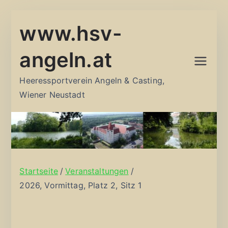
Zum
www.hsv-
Inhalt
springen
angeln.at
Heeressportverein Angeln & Casting,
Wiener Neustadt
Startseite
Veranstaltungen
2026, Vormittag, Platz 2, Sitz 1