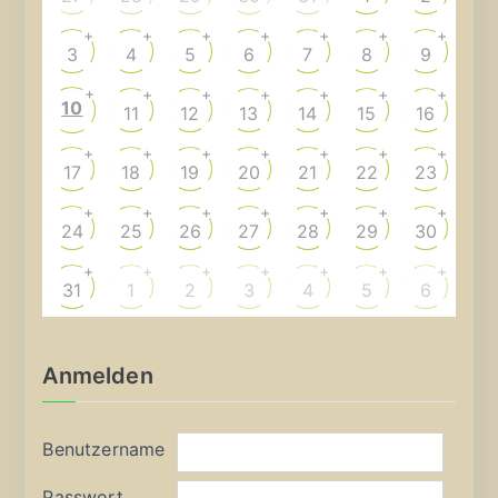
+
+
+
+
+
+
+
3
4
5
6
7
8
9
+
+
+
+
+
+
+
10
11
12
13
14
15
16
+
+
+
+
+
+
+
17
18
19
20
21
22
23
+
+
+
+
+
+
+
24
25
26
27
28
29
30
+
+
+
+
+
+
+
31
1
2
3
4
5
6
Anmelden
Benutzername
Passwort