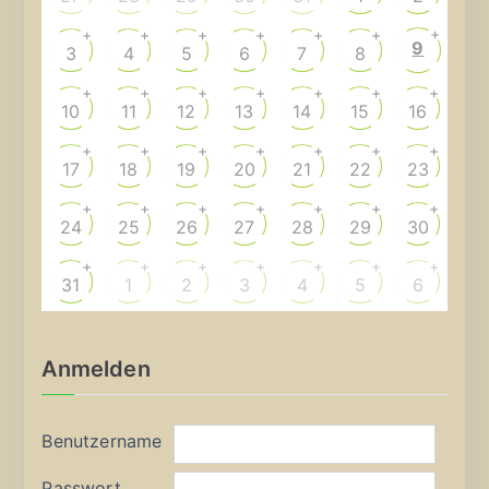
+
+
+
+
+
+
+
9
3
4
5
6
7
8
+
+
+
+
+
+
+
10
11
12
13
14
15
16
+
+
+
+
+
+
+
17
18
19
20
21
22
23
+
+
+
+
+
+
+
24
25
26
27
28
29
30
+
+
+
+
+
+
+
31
1
2
3
4
5
6
Anmelden
Benutzername
Passwort