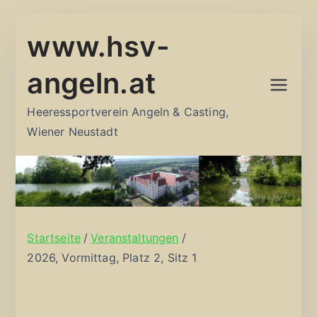
Zum
www.hsv-
Inhalt
springen
angeln.at
Heeressportverein Angeln & Casting,
Wiener Neustadt
Startseite
Veranstaltungen
2026, Vormittag, Platz 2, Sitz 1