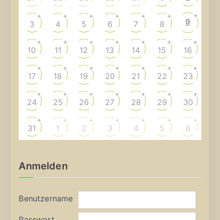
+
+
+
+
+
+
+
9
3
4
5
6
7
8
+
+
+
+
+
+
+
10
11
12
13
14
15
16
+
+
+
+
+
+
+
17
18
19
20
21
22
23
+
+
+
+
+
+
+
24
25
26
27
28
29
30
+
+
+
+
+
+
+
31
1
2
3
4
5
6
Anmelden
Benutzername
Passwort