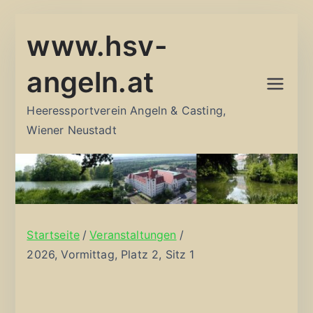
Zum
www.hsv-
Inhalt
springen
angeln.at
Heeressportverein Angeln & Casting,
Wiener Neustadt
Startseite
Veranstaltungen
2026, Vormittag, Platz 2, Sitz 1