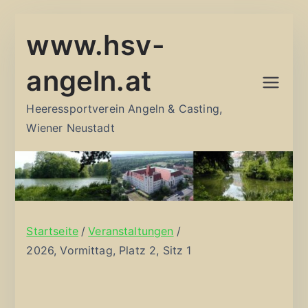
Zum
www.hsv-
Inhalt
springen
angeln.at
Heeressportverein Angeln & Casting,
Wiener Neustadt
Startseite
Veranstaltungen
2026, Vormittag, Platz 2, Sitz 1