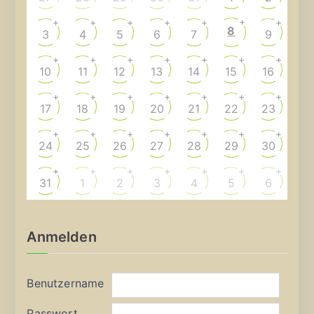
+
+
+
+
+
+
+
8
3
4
5
6
7
9
+
+
+
+
+
+
+
10
11
12
13
14
15
16
+
+
+
+
+
+
+
17
18
19
20
21
22
23
+
+
+
+
+
+
+
24
25
26
27
28
29
30
+
+
+
+
+
+
+
31
1
2
3
4
5
6
Anmelden
Benutzername
Passwort