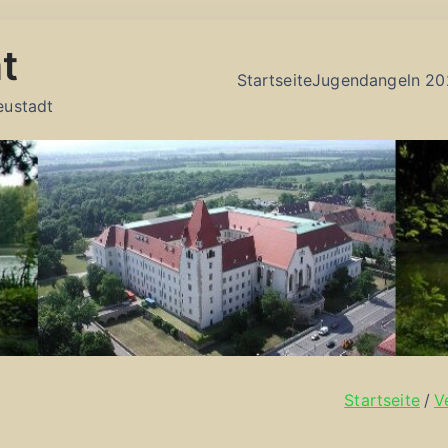
t
Startseite
Jugendangeln 20
eustadt
Startseite
V