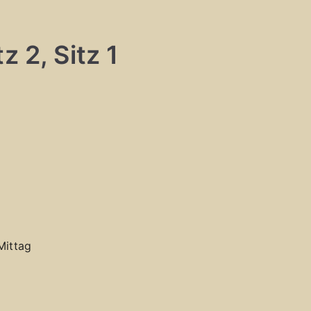
z 2, Sitz 1
Mittag