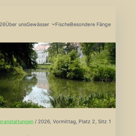
26
Über uns
Gewässer
Fische
Besondere Fänge
eranstaltungen
2026, Vormittag, Platz 2, Sitz 1