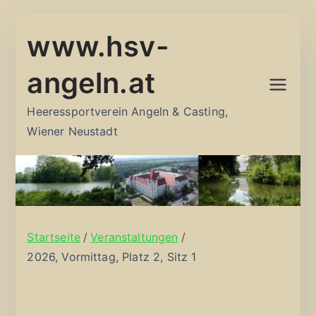
Zum
www.hsv-
Inhalt
springen
angeln.at
Heeressportverein Angeln & Casting,
Wiener Neustadt
Startseite
Veranstaltungen
2026, Vormittag, Platz 2, Sitz 1