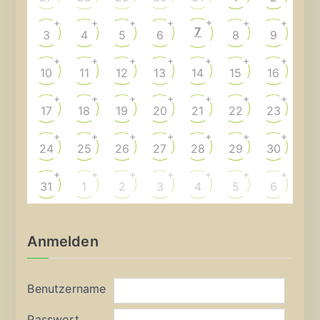
+
+
+
+
+
+
+
7
3
4
5
6
8
9
+
+
+
+
+
+
+
10
11
12
13
14
15
16
+
+
+
+
+
+
+
17
18
19
20
21
22
23
+
+
+
+
+
+
+
24
25
26
27
28
29
30
+
+
+
+
+
+
+
31
1
2
3
4
5
6
Anmelden
Benutzername
Passwort