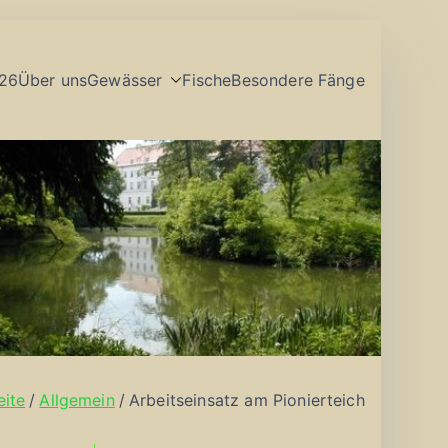
26
Über uns
Gewässer
Fische
Besondere Fänge
eite
Allgemein
Arbeitseinsatz am Pionierteich