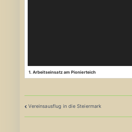
1. Arbeitseinsatz am Pionierteich
Beitragsnavigation
Vereinsausflug in die Steiermark