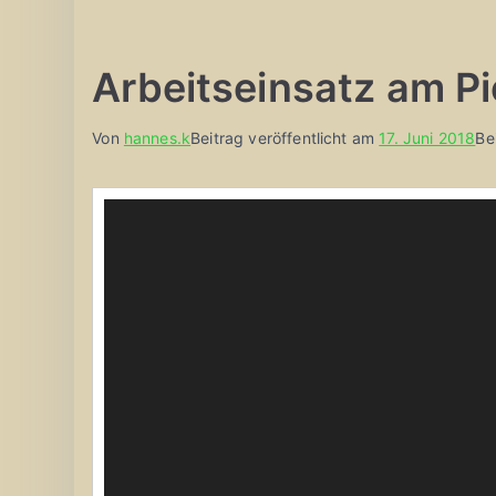
Arbeitseinsatz am Pi
Von
hannes.k
Beitrag veröffentlicht am
17. Juni 2018
Be
Video-
Player