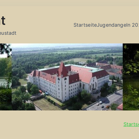
t
Startseite
Jugendangeln 20
eustadt
Starts