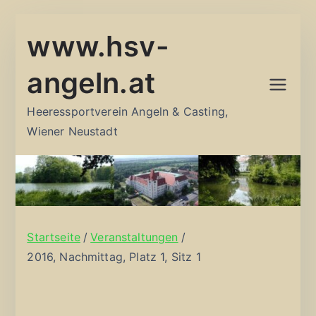
Zum
www.hsv-
Inhalt
springen
angeln.at
Heeressportverein Angeln & Casting,
Wiener Neustadt
Startseite
Veranstaltungen
2016, Nachmittag, Platz 1, Sitz 1