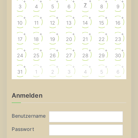
+
+
+
+
+
+
+
7
3
4
5
6
8
9
+
+
+
+
+
+
+
10
11
12
13
14
15
16
+
+
+
+
+
+
+
17
18
19
20
21
22
23
+
+
+
+
+
+
+
24
25
26
27
28
29
30
+
+
+
+
+
+
+
31
1
2
3
4
5
6
Anmelden
Benutzername
Passwort