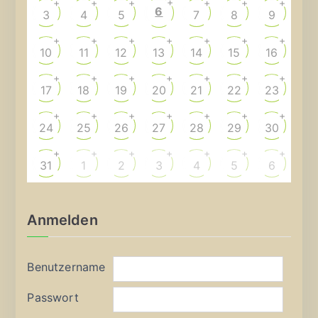
+
+
+
+
+
+
+
6
3
4
5
7
8
9
+
+
+
+
+
+
+
10
11
12
13
14
15
16
+
+
+
+
+
+
+
17
18
19
20
21
22
23
+
+
+
+
+
+
+
24
25
26
27
28
29
30
+
+
+
+
+
+
+
31
1
2
3
4
5
6
Anmelden
Benutzername
Passwort