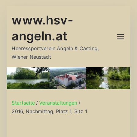
Zum
www.hsv-
Inhalt
springen
angeln.at
Heeressportverein Angeln & Casting,
Wiener Neustadt
Startseite
Veranstaltungen
2016, Nachmittag, Platz 1, Sitz 1