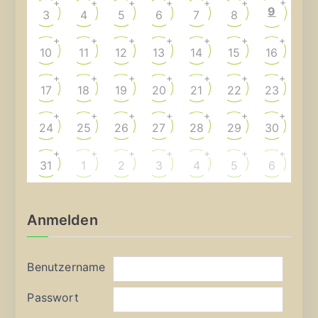
+
+
+
+
+
+
+
9
3
4
5
6
7
8
+
+
+
+
+
+
+
10
11
12
13
14
15
16
+
+
+
+
+
+
+
17
18
19
20
21
22
23
+
+
+
+
+
+
+
24
25
26
27
28
29
30
+
+
+
+
+
+
+
31
1
2
3
4
5
6
Anmelden
Benutzername
Passwort