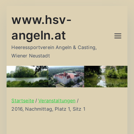
Zum
www.hsv-
Inhalt
springen
angeln.at
Heeressportverein Angeln & Casting,
Wiener Neustadt
Startseite
Veranstaltungen
2016, Nachmittag, Platz 1, Sitz 1