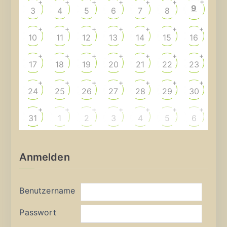
+
+
+
+
+
+
+
9
3
4
5
6
7
8
+
+
+
+
+
+
+
10
11
12
13
14
15
16
+
+
+
+
+
+
+
17
18
19
20
21
22
23
+
+
+
+
+
+
+
24
25
26
27
28
29
30
+
+
+
+
+
+
+
31
1
2
3
4
5
6
Anmelden
Benutzername
Passwort