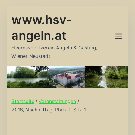
Zum
www.hsv-
Inhalt
springen
angeln.at
Heeressportverein Angeln & Casting,
Wiener Neustadt
Startseite
Veranstaltungen
2016, Nachmittag, Platz 1, Sitz 1