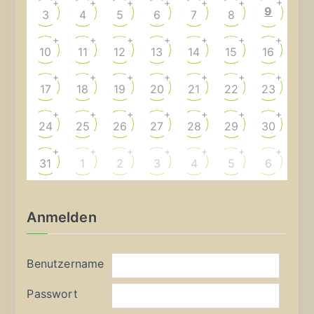
+
+
+
+
+
+
+
9
3
4
5
6
7
8
+
+
+
+
+
+
+
10
11
12
13
14
15
16
+
+
+
+
+
+
+
17
18
19
20
21
22
23
+
+
+
+
+
+
+
24
25
26
27
28
29
30
+
+
+
+
+
+
+
31
1
2
3
4
5
6
Anmelden
Benutzername
Passwort