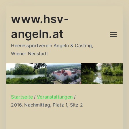
Zum
www.hsv-
Inhalt
springen
angeln.at
Heeressportverein Angeln & Casting,
Wiener Neustadt
Startseite
Veranstaltungen
2016, Nachmittag, Platz 1, Sitz 2