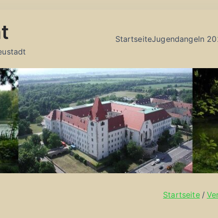
t
Startseite
Jugendangeln 20
eustadt
Startseite
Ve