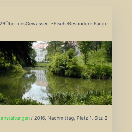
26
Über uns
Gewässer
Fische
Besondere Fänge
ranstaltungen
2016, Nachmittag, Platz 1, Sitz 2