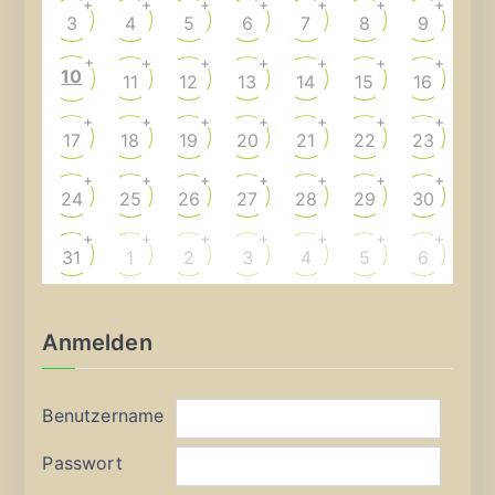
+
+
+
+
+
+
+
3
4
5
6
7
8
9
+
+
+
+
+
+
+
10
11
12
13
14
15
16
+
+
+
+
+
+
+
17
18
19
20
21
22
23
+
+
+
+
+
+
+
24
25
26
27
28
29
30
+
+
+
+
+
+
+
31
1
2
3
4
5
6
Anmelden
Benutzername
Passwort