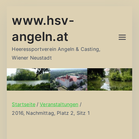
Zum
www.hsv-
Inhalt
springen
angeln.at
Heeressportverein Angeln & Casting,
Wiener Neustadt
Startseite
Veranstaltungen
2016, Nachmittag, Platz 2, Sitz 1