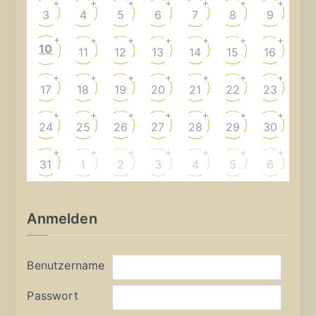
+
+
+
+
+
+
+
3
4
5
6
7
8
9
+
+
+
+
+
+
+
10
11
12
13
14
15
16
+
+
+
+
+
+
+
17
18
19
20
21
22
23
+
+
+
+
+
+
+
24
25
26
27
28
29
30
+
+
+
+
+
+
+
31
1
2
3
4
5
6
Anmelden
Benutzername
Passwort