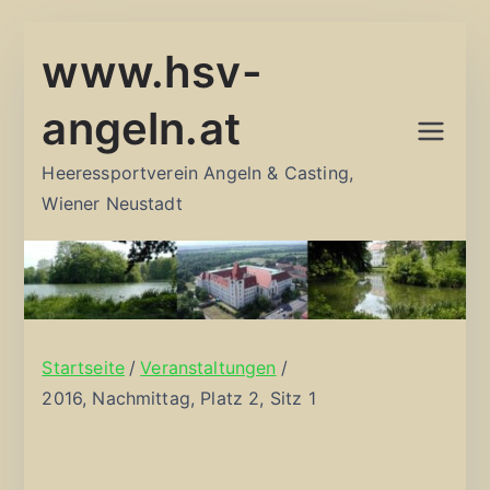
Zum
www.hsv-
Inhalt
springen
angeln.at
Heeressportverein Angeln & Casting,
Wiener Neustadt
Startseite
Veranstaltungen
2016, Nachmittag, Platz 2, Sitz 1