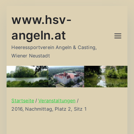
Zum
www.hsv-
Inhalt
springen
angeln.at
Heeressportverein Angeln & Casting,
Wiener Neustadt
Startseite
Veranstaltungen
2016, Nachmittag, Platz 2, Sitz 1