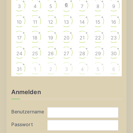
+
+
+
+
+
+
+
6
3
4
5
7
8
9
+
+
+
+
+
+
+
10
11
12
13
14
15
16
+
+
+
+
+
+
+
17
18
19
20
21
22
23
+
+
+
+
+
+
+
24
25
26
27
28
29
30
+
+
+
+
+
+
+
31
1
2
3
4
5
6
Anmelden
Benutzername
Passwort