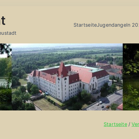
t
Startseite
Jugendangeln 20
eustadt
Startseite
Ve