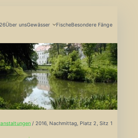
26
Über uns
Gewässer
Fische
Besondere Fänge
ranstaltungen
2016, Nachmittag, Platz 2, Sitz 1