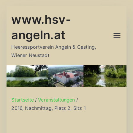
Zum
www.hsv-
Inhalt
springen
angeln.at
Heeressportverein Angeln & Casting,
Wiener Neustadt
Startseite
Veranstaltungen
2016, Nachmittag, Platz 2, Sitz 1