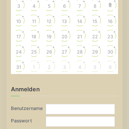
+
+
+
+
+
+
+
9
3
4
5
6
7
8
+
+
+
+
+
+
+
10
11
12
13
14
15
16
+
+
+
+
+
+
+
17
18
19
20
21
22
23
+
+
+
+
+
+
+
24
25
26
27
28
29
30
+
+
+
+
+
+
+
31
1
2
3
4
5
6
Anmelden
Benutzername
Passwort