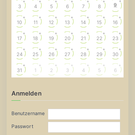
+
+
+
+
+
+
+
9
3
4
5
6
7
8
+
+
+
+
+
+
+
10
11
12
13
14
15
16
+
+
+
+
+
+
+
17
18
19
20
21
22
23
+
+
+
+
+
+
+
24
25
26
27
28
29
30
+
+
+
+
+
+
+
31
1
2
3
4
5
6
Anmelden
Benutzername
Passwort