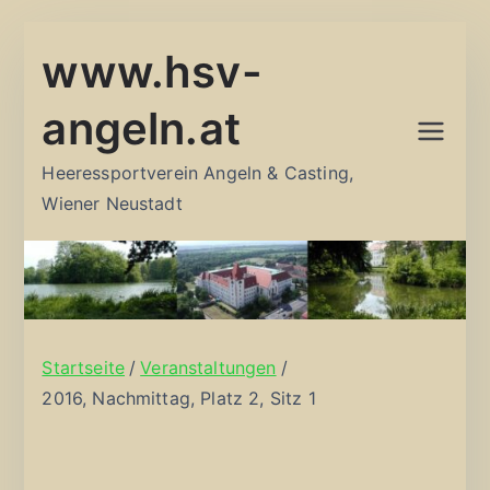
Zum
www.hsv-
Inhalt
springen
angeln.at
Heeressportverein Angeln & Casting,
Wiener Neustadt
Startseite
Veranstaltungen
2016, Nachmittag, Platz 2, Sitz 1