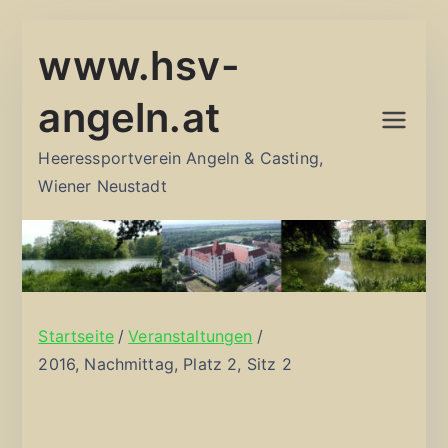
Zum
www.hsv-
Inhalt
springen
angeln.at
Heeressportverein Angeln & Casting,
Wiener Neustadt
Startseite
Veranstaltungen
2016, Nachmittag, Platz 2, Sitz 2