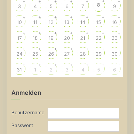
+
+
+
+
+
+
+
8
3
4
5
6
7
9
+
+
+
+
+
+
+
10
11
12
13
14
15
16
+
+
+
+
+
+
+
17
18
19
20
21
22
23
+
+
+
+
+
+
+
24
25
26
27
28
29
30
+
+
+
+
+
+
+
31
1
2
3
4
5
6
Anmelden
Benutzername
Passwort