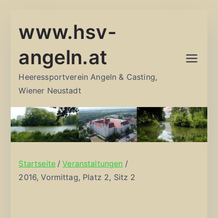
Zum
www.hsv-
Inhalt
springen
angeln.at
Heeressportverein Angeln & Casting,
Wiener Neustadt
Startseite
Veranstaltungen
2016, Vormittag, Platz 2, Sitz 2