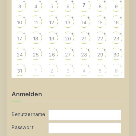
+
+
+
+
+
+
+
7
3
4
5
6
8
9
+
+
+
+
+
+
+
10
11
12
13
14
15
16
+
+
+
+
+
+
+
17
18
19
20
21
22
23
+
+
+
+
+
+
+
24
25
26
27
28
29
30
+
+
+
+
+
+
+
31
1
2
3
4
5
6
Anmelden
Benutzername
Passwort