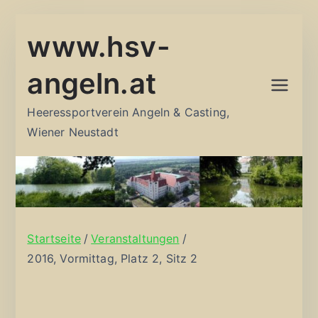
Zum
www.hsv-
Inhalt
springen
angeln.at
Heeressportverein Angeln & Casting,
Wiener Neustadt
Startseite
Veranstaltungen
2016, Vormittag, Platz 2, Sitz 2