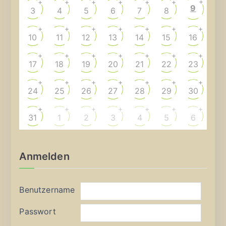
+
+
+
+
+
+
+
9
3
4
5
6
7
8
+
+
+
+
+
+
+
10
11
12
13
14
15
16
+
+
+
+
+
+
+
17
18
19
20
21
22
23
+
+
+
+
+
+
+
24
25
26
27
28
29
30
+
+
+
+
+
+
+
31
1
2
3
4
5
6
Anmelden
Benutzername
Passwort