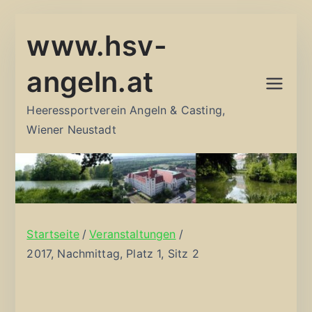
Zum
www.hsv-
Inhalt
springen
angeln.at
Heeressportverein Angeln & Casting,
Wiener Neustadt
Startseite
Veranstaltungen
2017, Nachmittag, Platz 1, Sitz 2