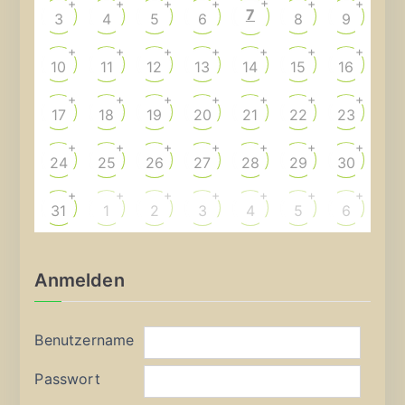
+
+
+
+
+
+
+
7
3
4
5
6
8
9
+
+
+
+
+
+
+
10
11
12
13
14
15
16
+
+
+
+
+
+
+
17
18
19
20
21
22
23
+
+
+
+
+
+
+
24
25
26
27
28
29
30
+
+
+
+
+
+
+
31
1
2
3
4
5
6
Anmelden
Benutzername
Passwort