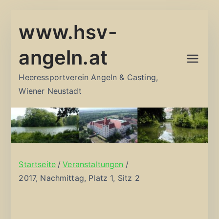
Zum
www.hsv-
Inhalt
springen
angeln.at
Heeressportverein Angeln & Casting,
Wiener Neustadt
Startseite
Veranstaltungen
2017, Nachmittag, Platz 1, Sitz 2