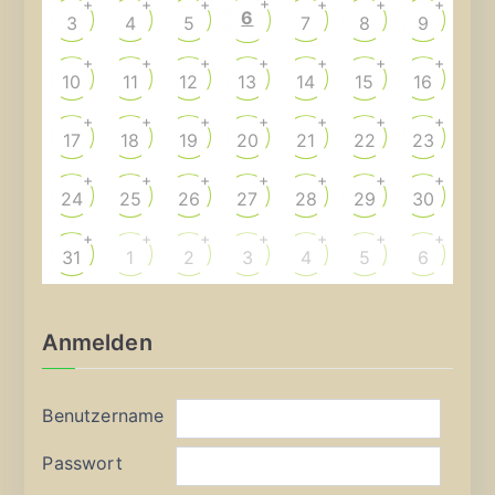
+
+
+
+
+
+
+
6
3
4
5
7
8
9
+
+
+
+
+
+
+
10
11
12
13
14
15
16
+
+
+
+
+
+
+
17
18
19
20
21
22
23
+
+
+
+
+
+
+
24
25
26
27
28
29
30
+
+
+
+
+
+
+
31
1
2
3
4
5
6
Anmelden
Benutzername
Passwort