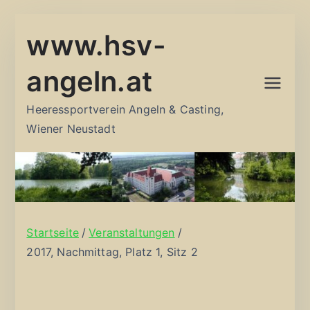
Zum
www.hsv-
Inhalt
springen
angeln.at
Heeressportverein Angeln & Casting,
Wiener Neustadt
Startseite
Veranstaltungen
2017, Nachmittag, Platz 1, Sitz 2