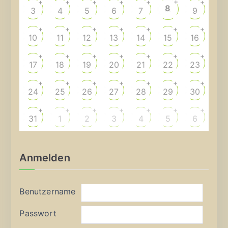
+
+
+
+
+
+
+
8
3
4
5
6
7
9
+
+
+
+
+
+
+
10
11
12
13
14
15
16
+
+
+
+
+
+
+
17
18
19
20
21
22
23
+
+
+
+
+
+
+
24
25
26
27
28
29
30
+
+
+
+
+
+
+
31
1
2
3
4
5
6
Anmelden
Benutzername
Passwort