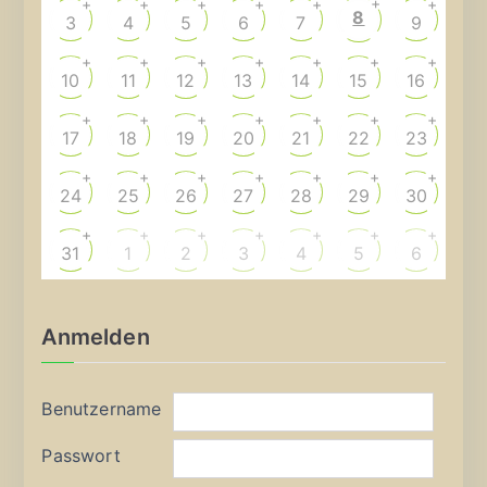
+
+
+
+
+
+
+
8
3
4
5
6
7
9
+
+
+
+
+
+
+
10
11
12
13
14
15
16
+
+
+
+
+
+
+
17
18
19
20
21
22
23
+
+
+
+
+
+
+
24
25
26
27
28
29
30
+
+
+
+
+
+
+
31
1
2
3
4
5
6
Anmelden
Benutzername
Passwort