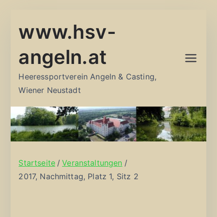
Zum
www.hsv-
Inhalt
springen
angeln.at
Heeressportverein Angeln & Casting,
Wiener Neustadt
Startseite
Veranstaltungen
2017, Nachmittag, Platz 1, Sitz 2