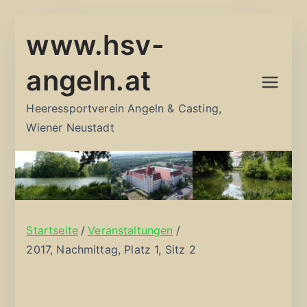
Zum
www.hsv-
Inhalt
springen
angeln.at
Heeressportverein Angeln & Casting,
Wiener Neustadt
Startseite
Veranstaltungen
2017, Nachmittag, Platz 1, Sitz 2