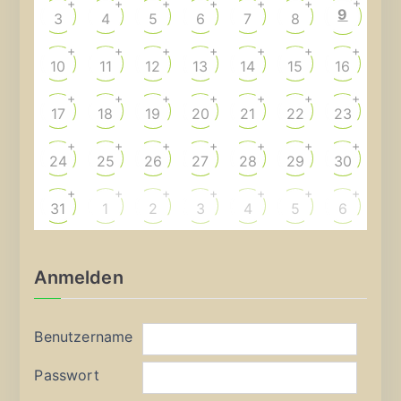
+
+
+
+
+
+
+
9
3
4
5
6
7
8
+
+
+
+
+
+
+
10
11
12
13
14
15
16
+
+
+
+
+
+
+
17
18
19
20
21
22
23
+
+
+
+
+
+
+
24
25
26
27
28
29
30
+
+
+
+
+
+
+
31
1
2
3
4
5
6
Anmelden
Benutzername
Passwort