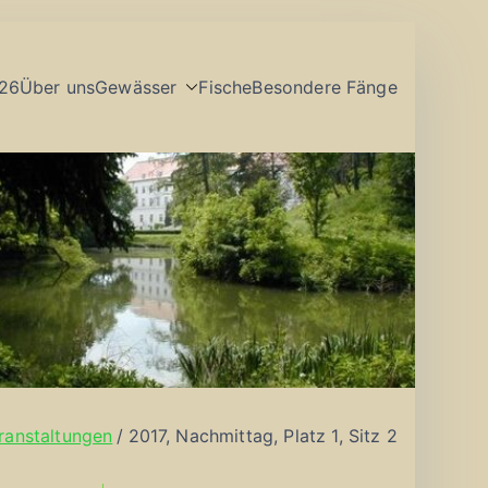
26
Über uns
Gewässer
Fische
Besondere Fänge
ranstaltungen
2017, Nachmittag, Platz 1, Sitz 2