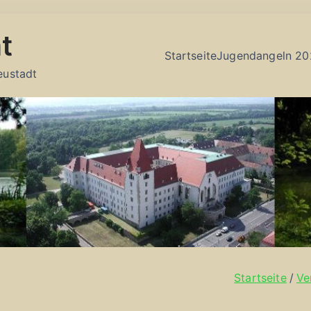
t
Startseite
Jugendangeln 20
eustadt
Startseite
Ve