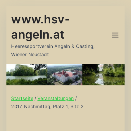
Zum
www.hsv-
Inhalt
springen
angeln.at
Heeressportverein Angeln & Casting,
Wiener Neustadt
Startseite
Veranstaltungen
2017, Nachmittag, Platz 1, Sitz 2