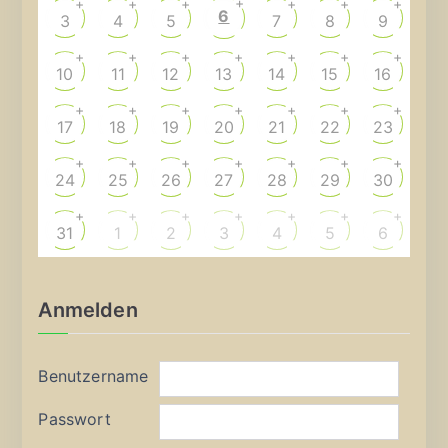
+
+
+
+
+
+
+
6
3
4
5
7
8
9
+
+
+
+
+
+
+
10
11
12
13
14
15
16
+
+
+
+
+
+
+
17
18
19
20
21
22
23
+
+
+
+
+
+
+
24
25
26
27
28
29
30
+
+
+
+
+
+
+
31
1
2
3
4
5
6
Anmelden
Benutzername
Passwort