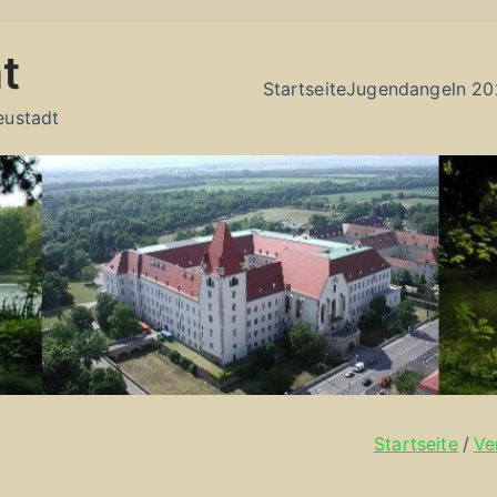
t
Startseite
Jugendangeln 20
eustadt
Startseite
Ve