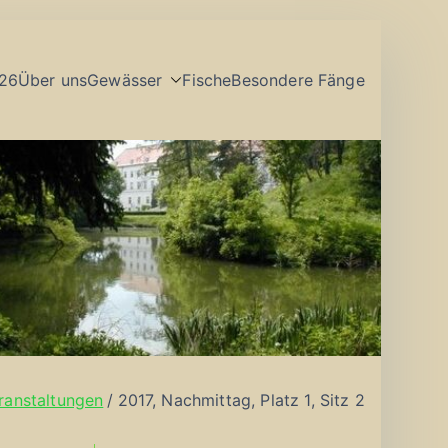
26
Über uns
Gewässer
Fische
Besondere Fänge
ranstaltungen
2017, Nachmittag, Platz 1, Sitz 2