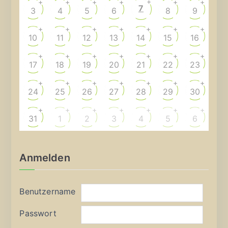
+
+
+
+
+
+
+
7
3
4
5
6
8
9
+
+
+
+
+
+
+
10
11
12
13
14
15
16
+
+
+
+
+
+
+
17
18
19
20
21
22
23
+
+
+
+
+
+
+
24
25
26
27
28
29
30
+
+
+
+
+
+
+
31
1
2
3
4
5
6
Anmelden
Benutzername
Passwort