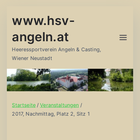
Zum
www.hsv-
Inhalt
springen
angeln.at
Heeressportverein Angeln & Casting,
Wiener Neustadt
Startseite
Veranstaltungen
2017, Nachmittag, Platz 2, Sitz 1