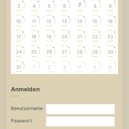
+
+
+
+
+
+
+
7
3
4
5
6
8
9
+
+
+
+
+
+
+
10
11
12
13
14
15
16
+
+
+
+
+
+
+
17
18
19
20
21
22
23
+
+
+
+
+
+
+
24
25
26
27
28
29
30
+
+
+
+
+
+
+
31
1
2
3
4
5
6
Anmelden
Benutzername
Passwort