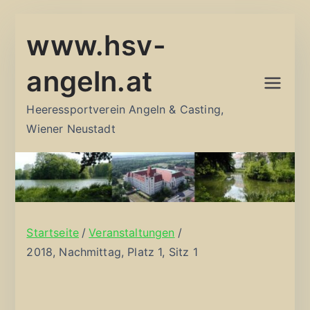
Zum
www.hsv-
Inhalt
springen
angeln.at
Heeressportverein Angeln & Casting,
Wiener Neustadt
Startseite
Veranstaltungen
2018, Nachmittag, Platz 1, Sitz 1