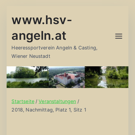
Zum
www.hsv-
Inhalt
springen
angeln.at
Heeressportverein Angeln & Casting,
Wiener Neustadt
Startseite
Veranstaltungen
2018, Nachmittag, Platz 1, Sitz 1