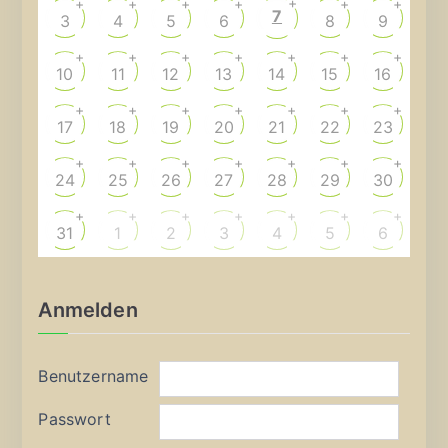
+
+
+
+
+
+
+
7
3
4
5
6
8
9
+
+
+
+
+
+
+
10
11
12
13
14
15
16
+
+
+
+
+
+
+
17
18
19
20
21
22
23
+
+
+
+
+
+
+
24
25
26
27
28
29
30
+
+
+
+
+
+
+
31
1
2
3
4
5
6
Anmelden
Benutzername
Passwort