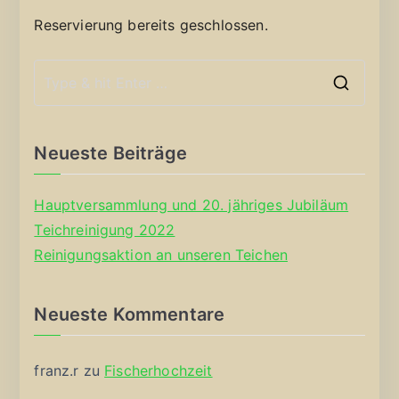
Reservierung bereits geschlossen.
S
e
a
Neueste Beiträge
r
c
Hauptversammlung und 20. jähriges Jubiläum
h
Teichreinigung 2022
f
Reinigungsaktion an unseren Teichen
o
r
Neueste Kommentare
:
franz.r
zu
Fischerhochzeit