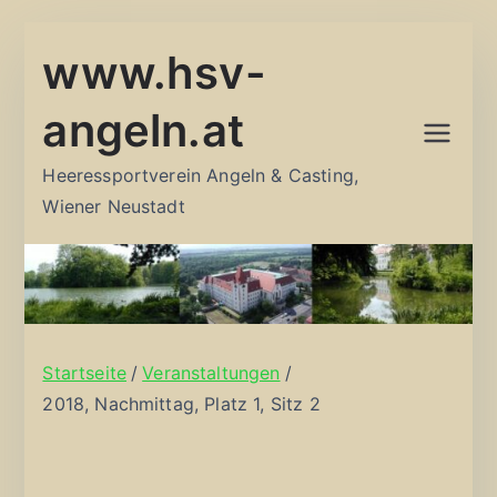
Zum
www.hsv-
Inhalt
springen
angeln.at
Heeressportverein Angeln & Casting,
Wiener Neustadt
Startseite
Veranstaltungen
2018, Nachmittag, Platz 1, Sitz 2