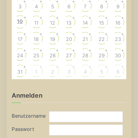
+
+
+
+
+
+
+
3
4
5
6
7
8
9
+
+
+
+
+
+
+
10
11
12
13
14
15
16
+
+
+
+
+
+
+
17
18
19
20
21
22
23
+
+
+
+
+
+
+
24
25
26
27
28
29
30
+
+
+
+
+
+
+
31
1
2
3
4
5
6
Anmelden
Benutzername
Passwort