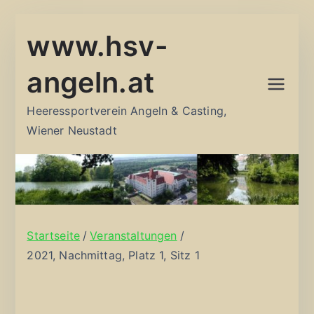
Zum
www.hsv-
Inhalt
springen
angeln.at
Heeressportverein Angeln & Casting,
Wiener Neustadt
Startseite
Veranstaltungen
2021, Nachmittag, Platz 1, Sitz 1