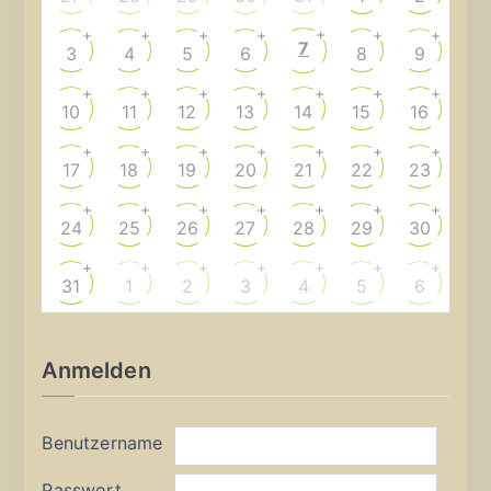
+
+
+
+
+
+
+
7
3
4
5
6
8
9
+
+
+
+
+
+
+
10
11
12
13
14
15
16
+
+
+
+
+
+
+
17
18
19
20
21
22
23
+
+
+
+
+
+
+
24
25
26
27
28
29
30
+
+
+
+
+
+
+
31
1
2
3
4
5
6
Anmelden
Benutzername
Passwort